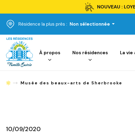
NOUVEAU : LOYE
Résidence la plus près :
Non sélectionnée
Accueil
À propos
Nos résidences
La vie
Musée des beaux-arts de Sherbrooke
Accueil
10/09/2020