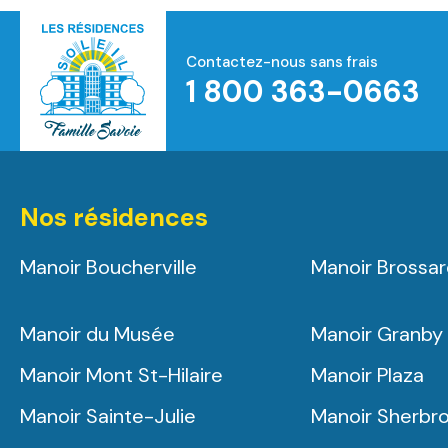
Contactez-nous sans frais
1 800 363-0663
Accueil
Nos résidences
Manoir Boucherville
Manoir Brossa
Manoir du Musée
Manoir Granby
Manoir Mont St-Hilaire
Manoir Plaza
Manoir Sainte-Julie
Manoir Sherbr