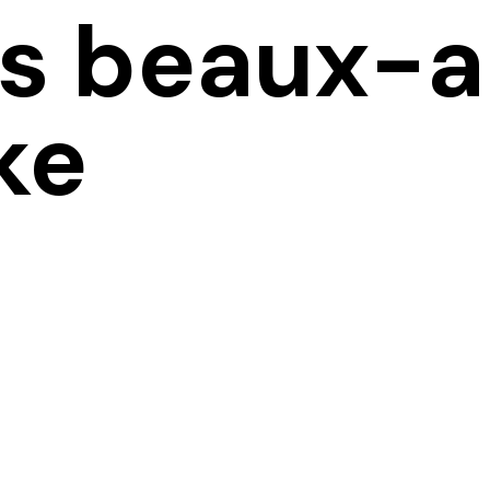
s beaux-a
ke