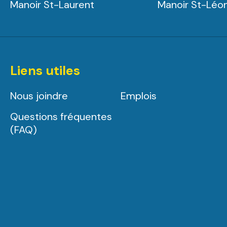
Manoir St-Laurent
Manoir St-Léo
Liens utiles
Nous joindre
Emplois
Questions fréquentes
(FAQ)