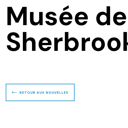
Musée de
Sherbroo
RETOUR AUX NOUVELLES