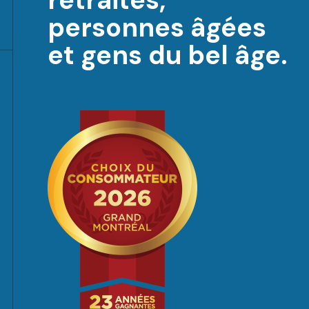
retraités,
personnes âgées
et gens du bel âge.