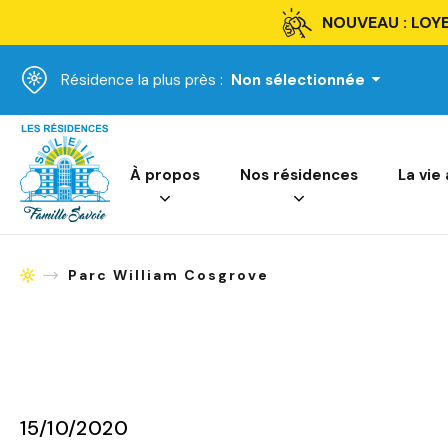
NOUVEAU : LOYE
Résidence la plus près :
Non sélectionnée
Accueil
À propos
Nos résidences
La vie
Parc William Cosgrove
Accueil
15/10/2020