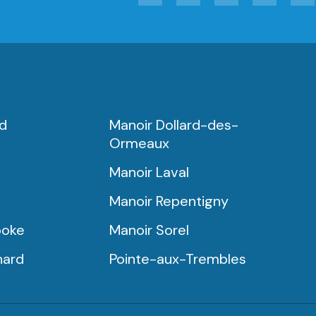
rd
Manoir Dollard-des-
Ormeaux
Manoir Laval
Manoir Repentigny
ooke
Manoir Sorel
nard
Pointe-aux-Trembles