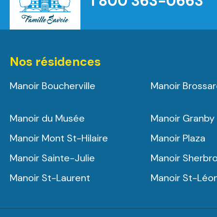
1 800 363-0663
Nos résidences
Manoir Boucherville
Manoir Brossa
Manoir du Musée
Manoir Granby
Manoir Mont St-Hilaire
Manoir Plaza
Manoir Sainte-Julie
Manoir Sherbr
Manoir St-Laurent
Manoir St-Léo