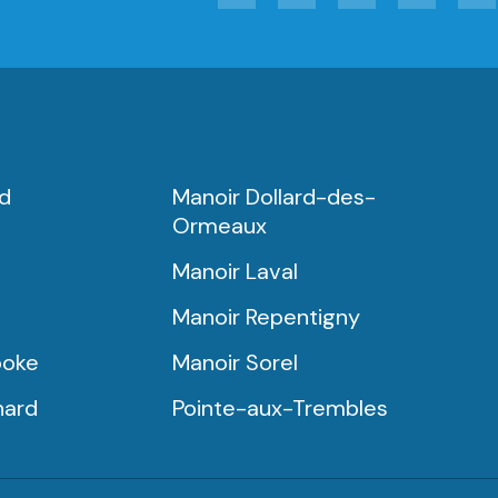
rd
Manoir Dollard-des-
Ormeaux
Manoir Laval
Manoir Repentigny
ooke
Manoir Sorel
nard
Pointe-aux-Trembles