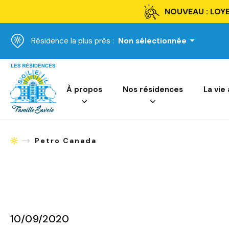
NOUVEAU : LOYE
Résidence la plus près :
Non sélectionnée
Accueil
À propos
Nos résidences
La vie
Petro Canada
Accueil
10/09/2020