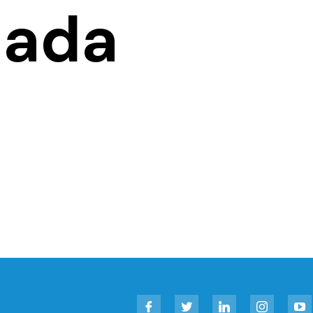
nada
Facebook
Twitter
LinkedIn
Instagram
YouT