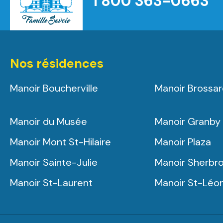
1 800 363-0663
Nos résidences
Manoir Boucherville
Manoir Brossa
Manoir du Musée
Manoir Granby
Manoir Mont St-Hilaire
Manoir Plaza
Manoir Sainte-Julie
Manoir Sherbr
Manoir St-Laurent
Manoir St-Léo