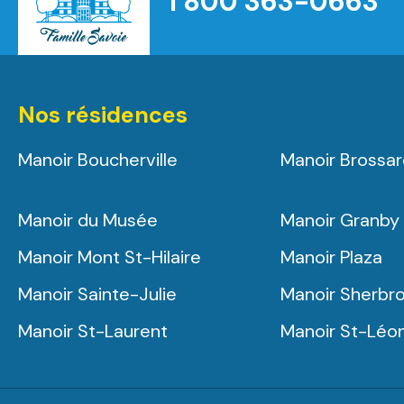
1 800 363-0663
Nos résidences
Manoir Boucherville
Manoir Brossa
Manoir du Musée
Manoir Granby
Manoir Mont St-Hilaire
Manoir Plaza
Manoir Sainte-Julie
Manoir Sherbr
Manoir St-Laurent
Manoir St-Léo