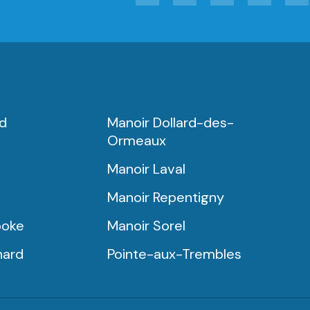
rd
Manoir Dollard-des-
Ormeaux
Manoir Laval
Manoir Repentigny
ooke
Manoir Sorel
nard
Pointe-aux-Trembles