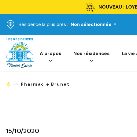
NOUVEAU : LOYE
Résidence la plus près :
Non sélectionnée
Accueil
À propos
Nos résidences
La vie
Pharmacie Brunet
Accueil
15/10/2020