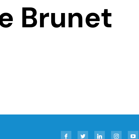
e Brunet
Facebook
Twitter
LinkedIn
Instagram
YouT