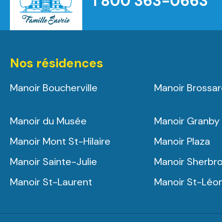
1 800 363-0663
Nos résidences
Manoir Boucherville
Manoir Brossa
Manoir du Musée
Manoir Granby
Manoir Mont St-Hilaire
Manoir Plaza
Manoir Sainte-Julie
Manoir Sherbr
Manoir St-Laurent
Manoir St-Léo