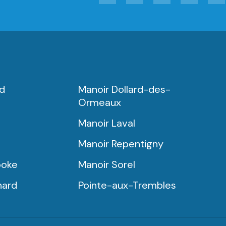
rd
Manoir Dollard-des-
Ormeaux
Manoir Laval
Manoir Repentigny
ooke
Manoir Sorel
nard
Pointe-aux-Trembles