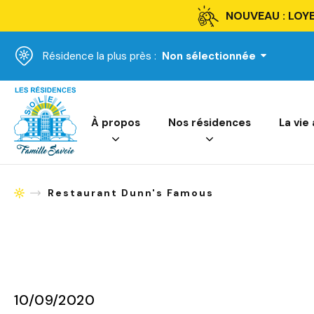
NOUVEAU : LOYE
Résidence la plus près :
Non sélectionnée
Accueil
À propos
Nos résidences
La vie
Restaurant Dunn's Famous
Accueil
10/09/2020