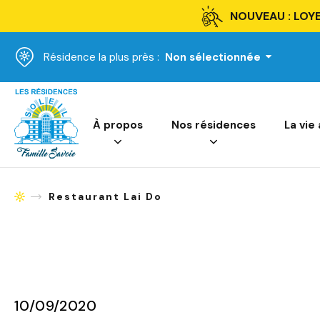
NOUVEAU : LOYE
Résidence la plus près :
Non sélectionnée
Accueil
À propos
Nos résidences
La vie
Restaurant Lai Do
Accueil
10/09/2020