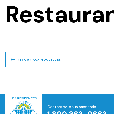
Restauran
RETOUR AUX NOUVELLES
Contactez-nous sans frais
Accueil