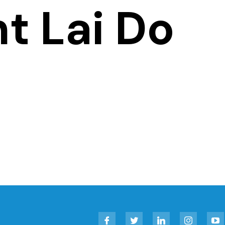
t Lai Do
Facebook
Twitter
LinkedIn
Instagram
YouT