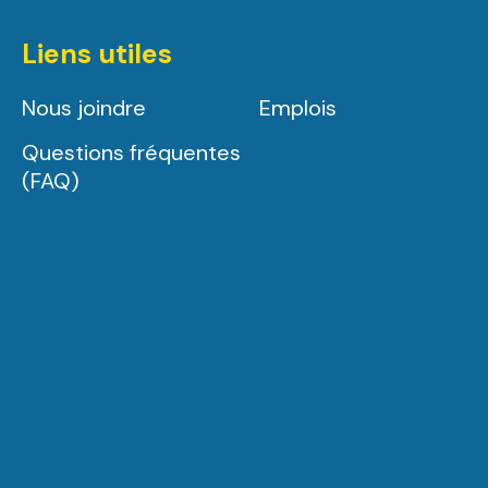
Liens utiles
Nous joindre
Emplois
Questions fréquentes
(FAQ)