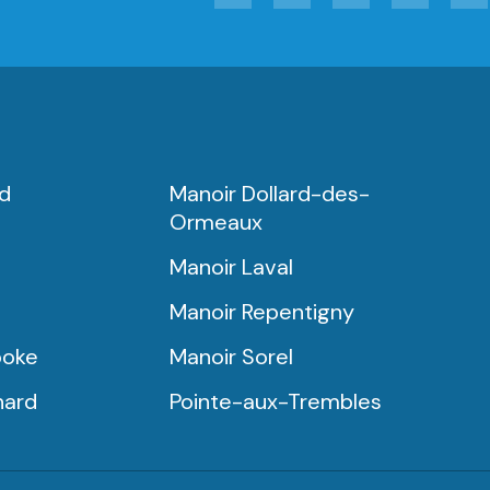
rd
Manoir Dollard-des-
Ormeaux
Manoir Laval
Manoir Repentigny
ooke
Manoir Sorel
nard
Pointe-aux-Trembles