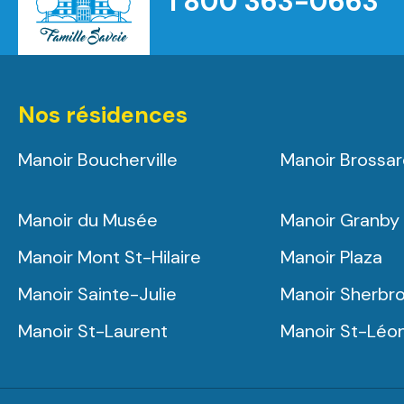
1 800 363-0663
Nos résidences
Manoir Boucherville
Manoir Brossa
Manoir du Musée
Manoir Granby
Manoir Mont St-Hilaire
Manoir Plaza
Manoir Sainte-Julie
Manoir Sherbr
Manoir St-Laurent
Manoir St-Léo