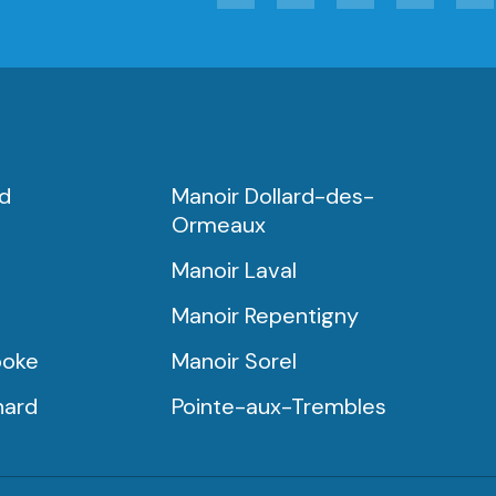
rd
Manoir Dollard-des-
Ormeaux
Manoir Laval
Manoir Repentigny
ooke
Manoir Sorel
nard
Pointe-aux-Trembles