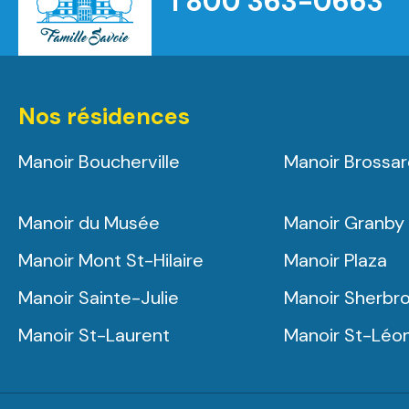
1 800 363-0663
Nos résidences
Manoir Boucherville
Manoir Brossa
Manoir du Musée
Manoir Granby
Manoir Mont St-Hilaire
Manoir Plaza
Manoir Sainte-Julie
Manoir Sherbr
Manoir St-Laurent
Manoir St-Léo