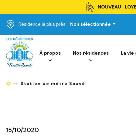
NOUVEAU : LOYE
Résidence la plus près :
Non sélectionnée
Accueil
À propos
Nos résidences
La vie
Station de métro Sauvé
Accueil
15/10/2020