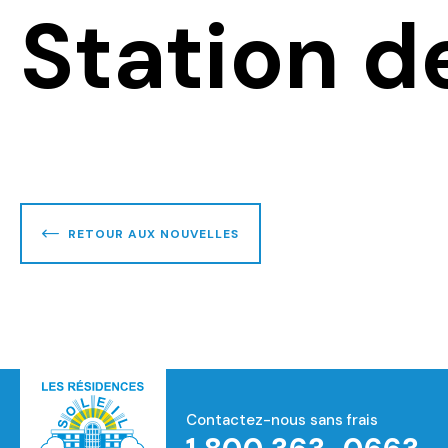
Station d
RETOUR AUX NOUVELLES
Contactez-nous sans frais
Accueil