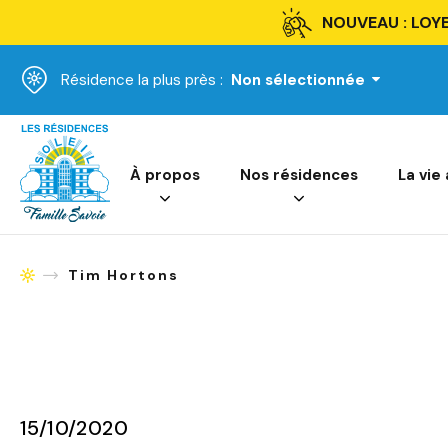
NOUVEAU : LOYE
Résidence la plus près :
Non sélectionnée
Accueil
À propos
Nos résidences
La vie
Tim Hortons
Accueil
15/10/2020