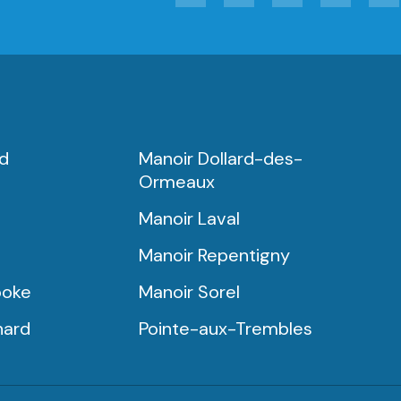
rd
Manoir Dollard-des-
Ormeaux
Manoir Laval
Manoir Repentigny
ooke
Manoir Sorel
nard
Pointe-aux-Trembles