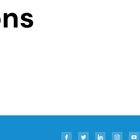
ons
Facebook
Twitter
LinkedIn
Instagram
YouT