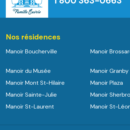
1 800 363-0663
Nos résidences
Manoir Boucherville
Manoir Brossa
Manoir du Musée
Manoir Granby
Manoir Mont St-Hilaire
Manoir Plaza
Manoir Sainte-Julie
Manoir Sherbr
Manoir St-Laurent
Manoir St-Léo