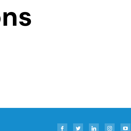
ons
Facebook
Twitter
LinkedIn
Instagram
YouT