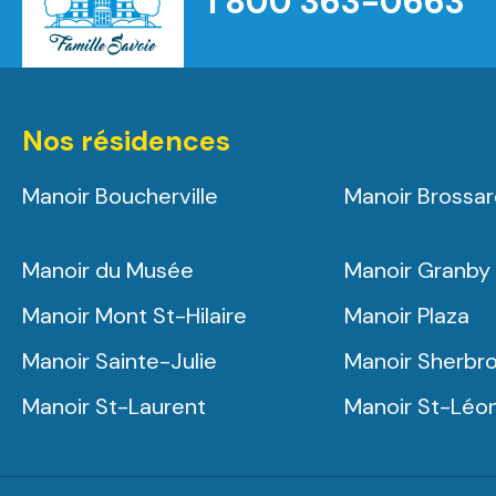
1 800 363-0663
Nos résidences
Manoir Boucherville
Manoir Brossa
Manoir du Musée
Manoir Granby
Manoir Mont St-Hilaire
Manoir Plaza
Manoir Sainte-Julie
Manoir Sherbr
Manoir St-Laurent
Manoir St-Léo