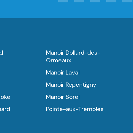
rd
Manoir Dollard-des-
Ormeaux
Manoir Laval
Manoir Repentigny
ooke
Manoir Sorel
nard
Pointe-aux-Trembles