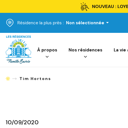
NOUVEAU : LOYE
Résidence la plus près :
Non sélectionnée
Accueil
À propos
Nos résidences
La vie
Tim Hortons
Accueil
10/09/2020