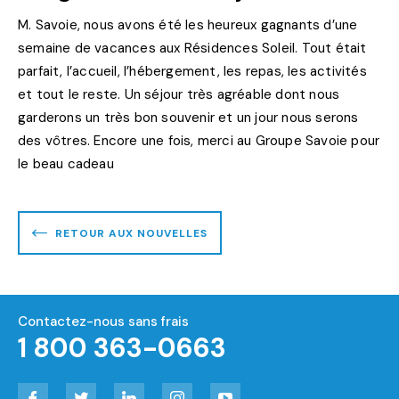
M. Savoie, nous avons été les heureux gagnants d’une
semaine de vacances aux Résidences Soleil. Tout était
parfait, l’accueil, l’hébergement, les repas, les activités
et tout le reste. Un séjour très agréable dont nous
garderons un très bon souvenir et un jour nous serons
des vôtres. Encore une fois, merci au Groupe Savoie pour
le beau cadeau
RETOUR AUX NOUVELLES
Contactez-nous sans frais
1 800 363-0663
Facebook
Twitter
LinkedIn
Instagram
YouTube