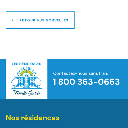
RETOUR AUX NOUVELLES
Contactez-nous sans frais
1 800 363-0663
Accueil
Nos résidences