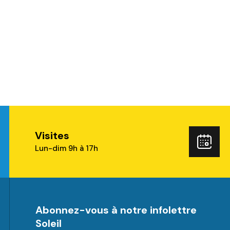
Visites
ube
Rés
Lun-dim 9h à 17h
Abonnez-vous à notre infolettre
Soleil