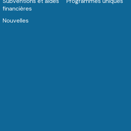
Subventions et aides
Programmes uniques
financières
Nouvelles