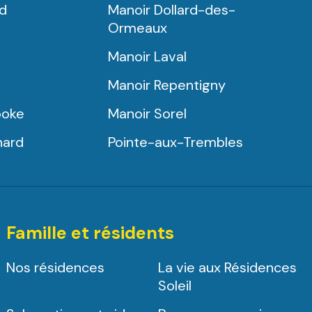
rd
Manoir Dollard-des-
Ormeaux
Manoir Laval
Manoir Repentigny
ooke
Manoir Sorel
nard
Pointe-aux-Trembles
Famille et résidents
Nos résidences
La vie aux Résidences
Soleil