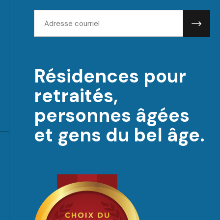
Adresse
courriel:
Résidences pour
retraités,
personnes âgées
et gens du bel âge.