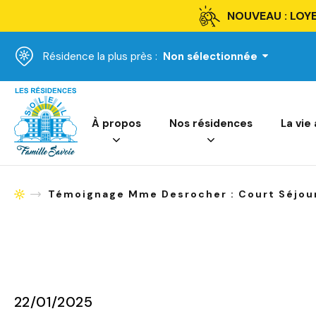
NOUVEAU : LOYE
Résidence la plus près :
Non sélectionnée
Accueil
À propos
Nos résidences
La vie
Témoignage Mme Desrocher : Court Séjour
Accueil
22/01/2025