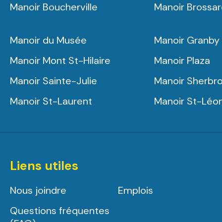
Manoir Boucherville
Manoir Brossa
Manoir du Musée
Manoir Granby
Manoir Mont St-Hilaire
Manoir Plaza
Manoir Sainte-Julie
Manoir Sherbr
Manoir St-Laurent
Manoir St-Léo
Liens utiles
Nous joindre
Emplois
Questions fréquentes