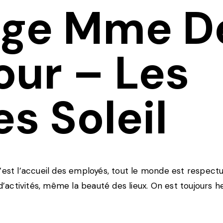
ge Mme De
our – Les
s Soleil
c’est l’accueil des employés, tout le monde est respec
 d’activités, même la beauté des lieux. On est toujours h