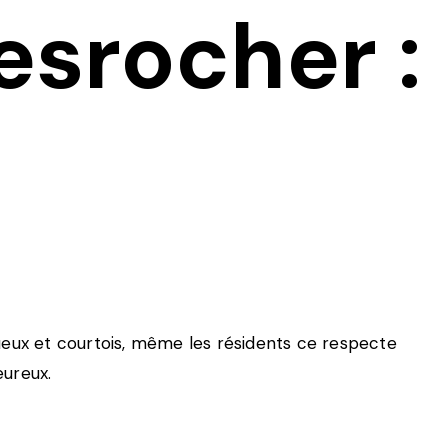
srocher :
tueux et courtois, même les résidents ce respecte
eureux.