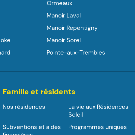
Ormeaux
Manoir Laval
Manoir Repentigny
ooke
Manoir Sorel
nard
Pointe-aux-Trembles
Famille et résidents
Nos résidences
La vie aux Résidences
Soleil
Subventions et aides
Programmes uniques
financières