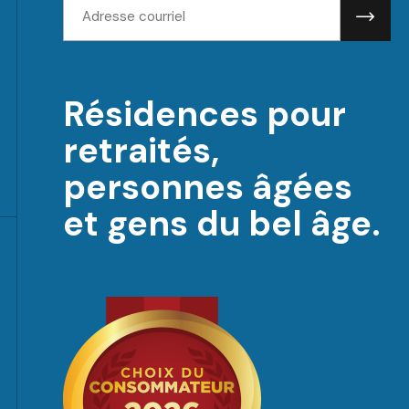
courriel:
Résidences pour
retraités,
personnes âgées
et gens du bel âge.