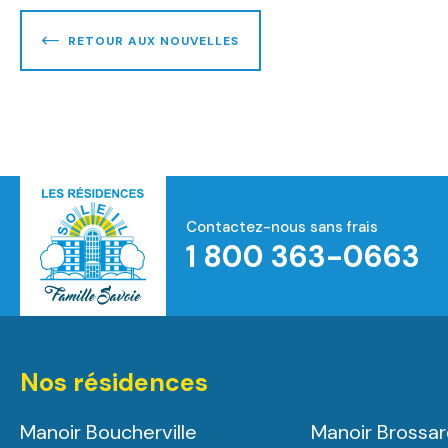
RETOUR AUX NOUVELLES
Contactez-nous sans frais
1 800 363-0663
Accueil
Nos résidences
Manoir Boucherville
Manoir Brossa