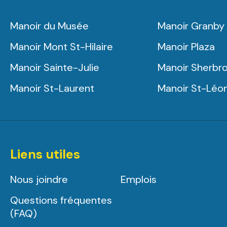
Manoir du Musée
Manoir Granby
Manoir Mont St-Hilaire
Manoir Plaza
Manoir Sainte-Julie
Manoir Sherbr
Manoir St-Laurent
Manoir St-Léo
Liens utiles
Nous joindre
Emplois
Questions fréquentes
(FAQ)