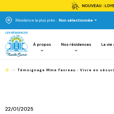
NOUVEAU : LOYE
Résidence la plus près :
Non sélectionnée
Accueil
À propos
Nos résidences
La vie
Témoignage Mme Favreau : Vivre en sécuri
Accueil
22/01/2025