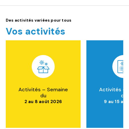
Des activités variées pour tous
Vos activités
Activités – Semaine
Activités –
du
du
2 au 8 août 2026
9 au 15 ao