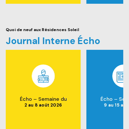
Quoi de neuf aux Résidences Soleil
Journal Interne Écho
Écho – Semaine du
Écho – Sem
2 au 8 août 2026
9 au 15 ao