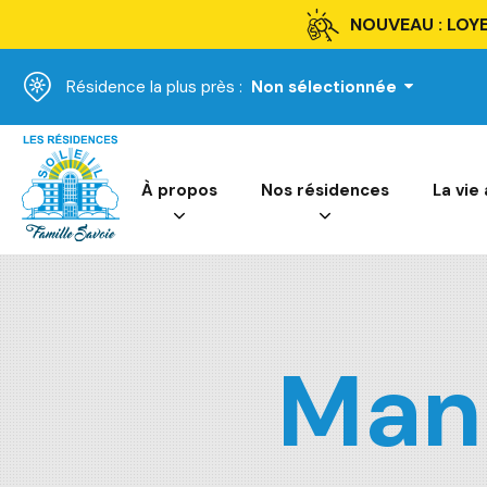
NOUVEAU : LOYE
Résidence la plus près :
Non sélectionnée
Accueil
À propos
Nos résidences
La vie
Man