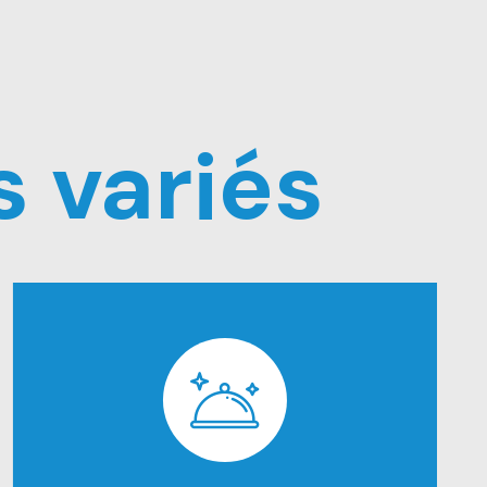
 variés