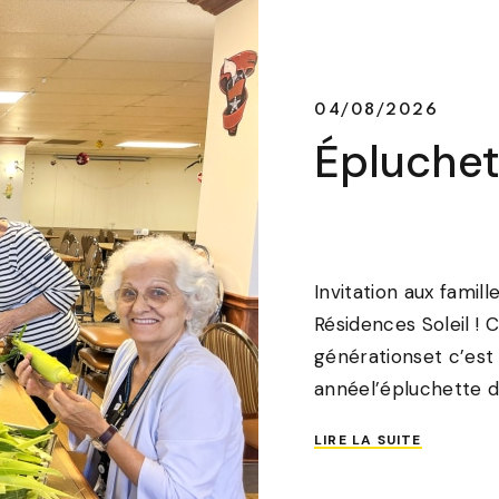
04/08/2026
Épluchet
Invitation aux famill
Résidences Soleil ! 
générationset c’est
annéel’épluchette d
LIRE LA SUITE