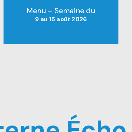
Menu – Semaine du
9 au 15 août 2026
nterne Écho