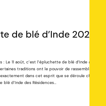
te de blé d’Inde 2026
es : Le 11 août, c’est l’épluchette de blé d’Inde aux
Certaines traditions ont le pouvoir de rassembler les
 exactement dans cet esprit que se déroule chaque
e blé d’Inde des Résidences…