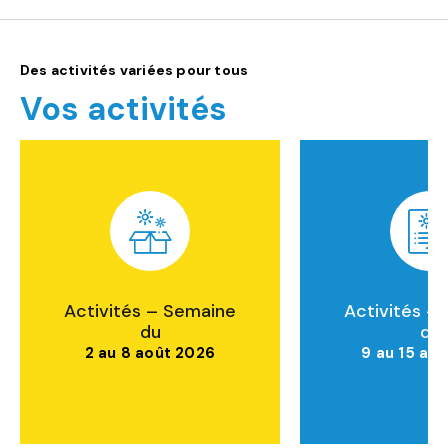
Des activités variées pour tous
Vos activités
Activités – Semaine
Activités –
du
du
2 au 8 août 2026
9 au 15 ao