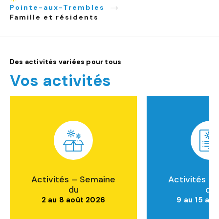
Accueil
Pointe-aux-Trembles
Famille et résidents
Des activités variées pour tous
Vos activités
Activités – Semaine
Activités –
du
du
2 au 8 août 2026
9 au 15 ao