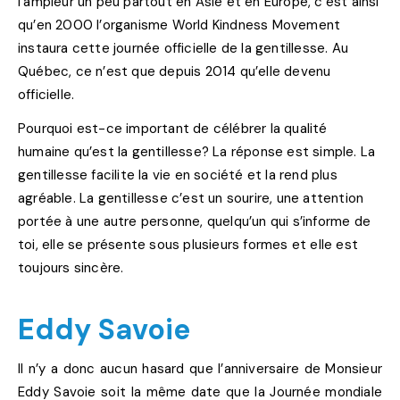
l’ampleur un peu partout en Asie et en Europe, c’est ainsi
qu’en 2000 l’organisme World Kindness Movement
instaura cette journée officielle de la gentillesse. Au
Québec, ce n’est que depuis 2014 qu’elle devenu
officielle.
Pourquoi est-ce important de célébrer la qualité
humaine qu’est la gentillesse? La réponse est simple. La
gentillesse facilite la vie en société et la rend plus
agréable. La gentillesse c’est un sourire, une attention
portée à une autre personne, quelqu’un qui s’informe de
toi, elle se présente sous plusieurs formes et elle est
toujours sincère.
Eddy Savoie
Il n’y a donc aucun hasard que l’anniversaire de Monsieur
Eddy Savoie soit la même date que la Journée mondiale