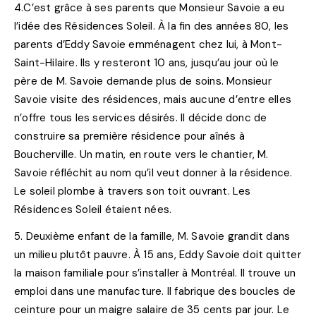
4
.C’est grâce à ses parents que Monsieur Savoie a eu
l’idée des Résidences Soleil. À la fin des années 80, les
parents d’Eddy Savoie emménagent chez lui, à Mont-
Saint-Hilaire. Ils y resteront 10 ans, jusqu’au jour où le
père de M. Savoie demande plus de soins. Monsieur
Savoie visite des résidences, mais aucune d’entre elles
n’offre tous les services désirés. Il décide donc de
construire sa première résidence pour aînés à
Boucherville. Un matin, en route vers le chantier, M.
Savoie réfléchit au nom qu’il veut donner à la résidence.
Le soleil plombe à travers son toit ouvrant. Les
Résidences Soleil étaient nées.
5
. Deuxième enfant de la famille, M. Savoie grandit dans
un milieu plutôt pauvre. À 15 ans, Eddy Savoie doit quitter
la maison familiale pour s’installer à Montréal. Il trouve un
emploi dans une manufacture. Il fabrique des boucles de
ceinture pour un maigre salaire de 35 cents par jour. Le