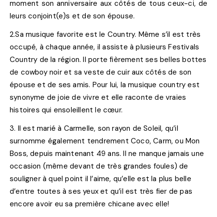
moment son anniversaire aux côtés de tous ceux-ci, de
leurs conjoint(e)s et de son épouse.
2
.Sa musique favorite est le Country. Même s’il est très
occupé, à chaque année, il assiste à plusieurs Festivals
Country de la région. Il porte fièrement ses belles bottes
de cowboy noir et sa veste de cuir aux côtés de son
épouse et de ses amis. Pour lui, la musique country est
synonyme de joie de vivre et elle raconte de vraies
histoires qui ensoleillent le cœur.
3
. Il est marié à Carmelle, son rayon de Soleil, qu’il
surnomme également tendrement Coco, Carm, ou Mon
Boss, depuis maintenant 49 ans. Il ne manque jamais une
occasion (même devant de très grandes foules) de
souligner à quel point il l’aime, qu’elle est la plus belle
d’entre toutes à ses yeux et qu’il est très fier de pas
encore avoir eu sa première chicane avec elle!