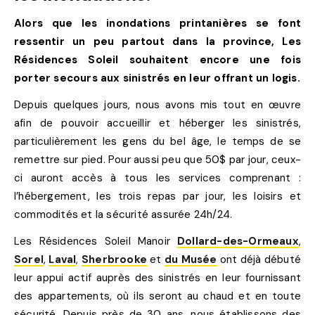
Alors que les inondations printanières se font
ressentir un peu partout dans la province, Les
Résidences Soleil souhaitent encore une fois
porter secours aux sinistrés en leur offrant un logis.
Depuis quelques jours, nous avons mis tout en œuvre
afin de pouvoir accueillir et héberger les sinistrés,
particulièrement les gens du bel âge, le temps de se
remettre sur pied. Pour aussi peu que 50$ par jour, ceux-
ci auront accès à tous les services comprenant :
l’hébergement, les trois repas par jour, les loisirs et
commodités et la sécurité assurée 24h/24.
Les Résidences Soleil Manoir
Dollard-des-Ormeaux
,
Sorel
,
Laval
,
Sherbrooke
et
du Musée
ont déjà débuté
leur appui actif auprès des sinistrés en leur fournissant
des appartements, où ils seront au chaud et en toute
sécurité. Depuis près de 30 ans, nous établissons des