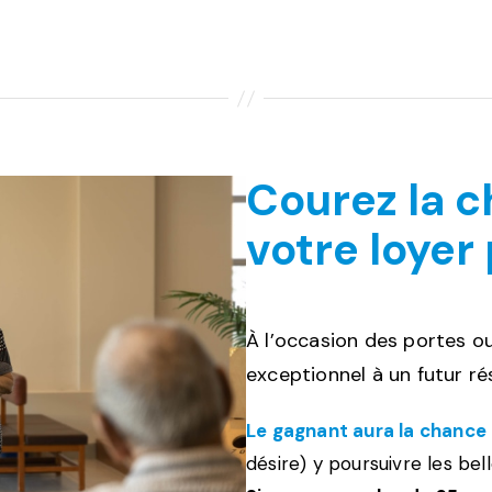
Courez la 
votre loyer 
À l’occasion des portes ou
exceptionnel à un futur ré
Le gagnant aura la chance
désire) y poursuivre les bel