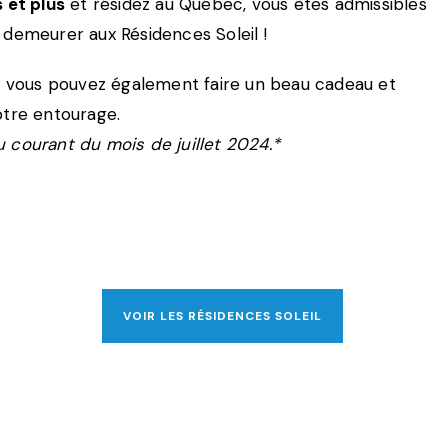
 et plus
et résidez au Québec, vous êtes admissibles
 demeurer aux Résidences Soleil !
, vous pouvez également faire un beau cadeau et
otre entourage.
 courant du mois de juillet 2024.*
VOIR LES RÉSIDENCES SOLEIL