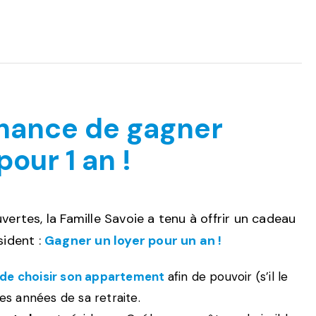
chance de gagner
pour 1 an !
vertes, la Famille Savoie a tenu à offrir un cadeau
sident :
Gagner un loyer pour un an !
 de choisir son appartement
afin de pouvoir (s’il le
les années de sa retraite.