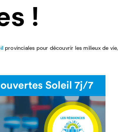
es !
il
provinciales pour découvrir les milieux de vie,