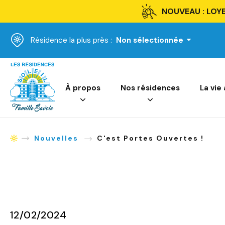
NOUVEAU : LOYE
Résidence la plus près :
Non sélectionnée
Accueil
À propos
Nos résidences
La vie
Nouvelles
C'est Portes Ouvertes !
Accueil
12/02/2024