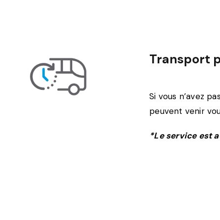
Transport p
Si vous n’avez pa
peuvent venir vo
*Le service est a