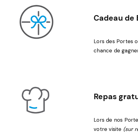
Cadeau de 
Lors des Portes o
chance de gagner
Repas gratu
Lors de nos Porte
votre visite
(sur r