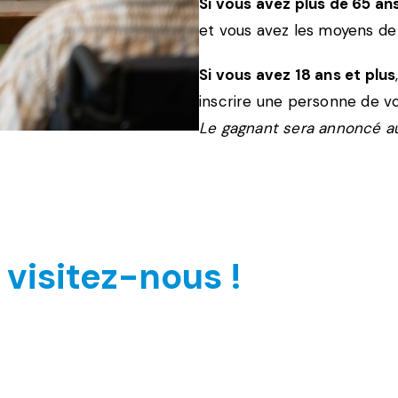
Si vous avez plus de 65 ans
et vous avez les moyens de
Si vous avez 18 ans et plus
inscrire une personne de v
Le gagnant sera annoncé au
 visitez-nous !