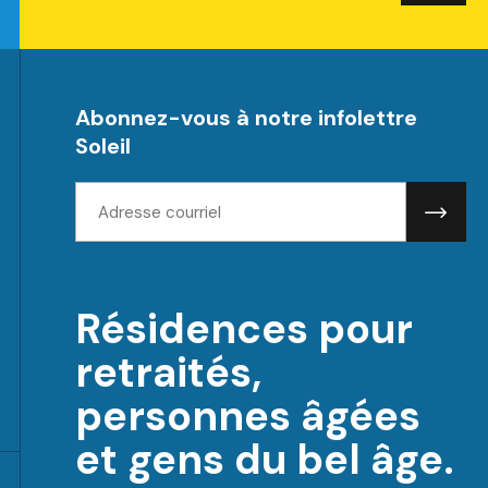
Abonnez-vous à notre infolettre
Soleil
Adresse
courriel:
Résidences pour
retraités,
personnes âgées
et gens du bel âge.