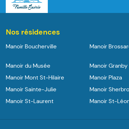
Nos résidences
Manoir Boucherville
Manoir Brossa
Manoir du Musée
Manoir Granby
Manoir Mont St-Hilaire
Manoir Plaza
Manoir Sainte-Julie
Manoir Sherbr
Manoir St-Laurent
Manoir St-Léo