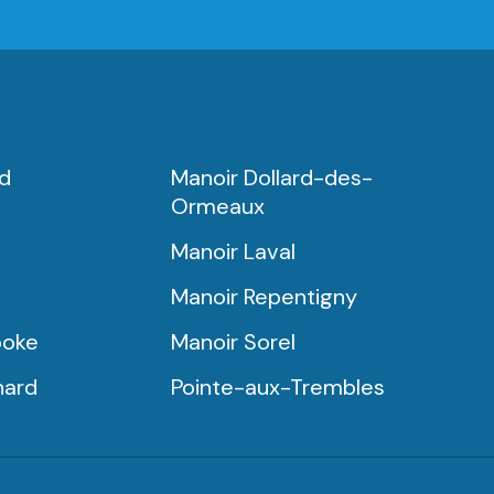
rd
Manoir Dollard-des-
Ormeaux
Manoir Laval
Manoir Repentigny
ooke
Manoir Sorel
nard
Pointe-aux-Trembles