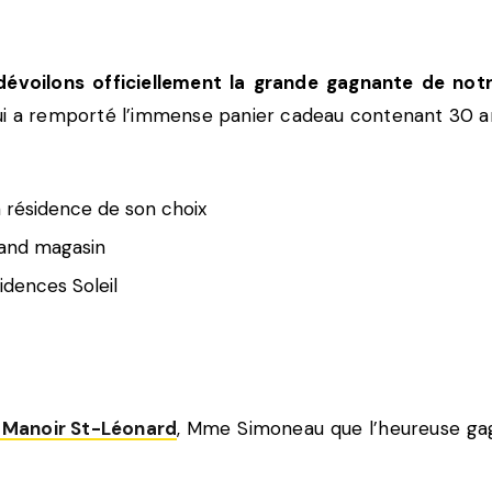
voilons officiellement la grande gagnante de notr
i a remporté l’immense panier cadeau contenant 30 artic
a résidence de son choix
rand magasin
sidences Soleil
l Manoir St-Léonard
, Mme Simoneau que l’heureuse ga