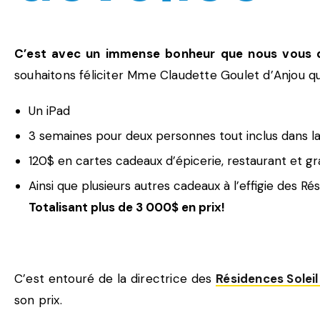
C’est avec un immense bonheur que nous vous dé
souhaitons féliciter Mme Claudette Goulet d’Anjou qu
Un iPad
3 semaines pour deux personnes tout inclus dans l
120$ en cartes cadeaux d’épicerie, restaurant et g
Ainsi que plusieurs autres cadeaux à l’effigie des Ré
Totalisant plus de 3 000$ en prix!
C’est entouré de la directrice des
Résidences Solei
son prix.