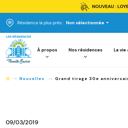
NOUVEAU : LOYE
Résidence la plus près :
Non sélectionnée
Accueil
À propos
Nos résidences
La vie
Nouvelles
Grand tirage 30e anniversai
Accueil
09/03/2019