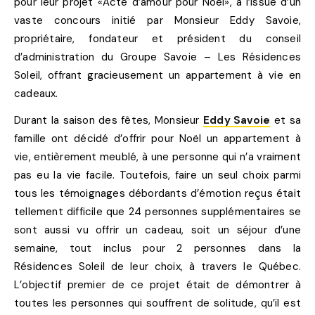
pour leur projet «Acte d’amour pour Noël», à l’issue d’un
vaste concours initié par Monsieur Eddy Savoie,
propriétaire, fondateur et président du conseil
d’administration du Groupe Savoie – Les Résidences
Soleil, offrant gracieusement un appartement à vie en
cadeaux.
Durant la saison des fêtes, Monsieur
Eddy Savoie
et sa
famille ont décidé d’offrir pour Noël un appartement à
vie, entièrement meublé, à une personne qui n’a vraiment
pas eu la vie facile. Toutefois, faire un seul choix parmi
tous les témoignages débordants d’émotion reçus était
tellement difficile que 24 personnes supplémentaires se
sont aussi vu offrir un cadeau, soit un séjour d’une
semaine, tout inclus pour 2 personnes dans la
Résidences Soleil de leur choix, à travers le Québec.
L’objectif premier de ce projet était de démontrer à
toutes les personnes qui souffrent de solitude, qu’il est