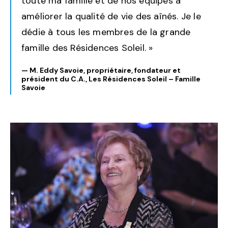
toute ma famille et de nos équipes à
améliorer la qualité de vie des aînés. Je le
dédie à tous les membres de la grande
famille des Résidences Soleil. »
— M. Eddy Savoie
, propriétaire, fondateur et
président du C.A., Les Résidences Soleil – Famille
Savoie