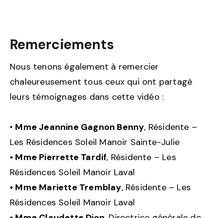
Remerciements
Nous tenons également à remercier
chaleureusement tous ceux qui ont partagé
leurs témoignages dans cette vidéo :
•
Mme Jeannine Gagnon Benny
, Résidente –
Les Résidences Soleil Manoir Sainte-Julie
• Mme Pierrette Tardif
, Résidente – Les
Résidences Soleil Manoir Laval
• Mme Mariette Tremblay
, Résidente – Les
Résidences Soleil Manoir Laval
• Mme Claudette Dion
, Directrice générale de