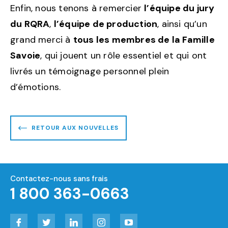
Enfin, nous tenons à remercier
l’équipe du jury
du RQRA
,
l’équipe de production
, ainsi qu’un
grand merci à
tous les membres de la Famille
Savoie
, qui jouent un rôle essentiel et qui ont
livrés un témoignage personnel plein
d’émotions.
RETOUR AUX NOUVELLES
Contactez-nous sans frais
1 800 363-0663
Facebook
Twitter
LinkedIn
Instagram
YouTube