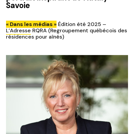
Savoie
« Dans les médias »
Édition été 2025 –
L’Adresse
RQRA (Regroupement québécois des
résidences pour aînés)