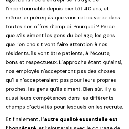
l’incontournable depuis bientôt 40 ans, et
même un prérequis que vous retrouverez dans
toutes nos offres d’emploi. Pourquoi ? Parce
que s’ils aiment les gens du bel âge, les gens
que l’on choisit vont faire attention à nos
résidents, ils vont être patients, à l’écoute,
bons et respectueux. L’approche étant qu’ainsi,
nos employés n’accepteront pas des choses
qu’ils n’accepteraient pas pour leurs propres
proches, les gens qu’ils aiment. Bien sûr, il y a
aussi leurs compétences dans les différents
champs d’activités pour lesquels on les recrute.
Et finalement,
l’autre qualité essentielle est
l’honnêteté
, et j’ajouterais avec le courage de