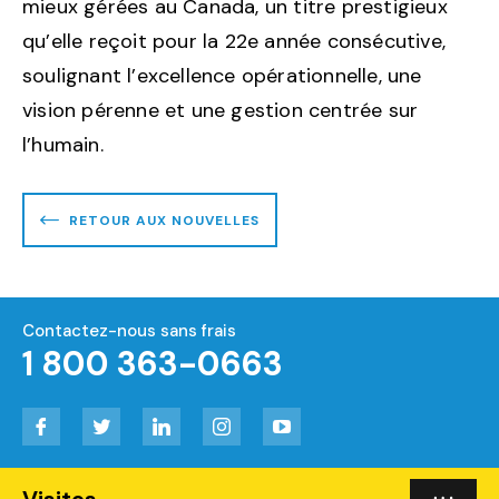
mieux gérées au Canada, un titre prestigieux
qu’elle reçoit pour la 22e année consécutive,
soulignant l’excellence opérationnelle, une
vision pérenne et une gestion centrée sur
l’humain.
RETOUR AUX NOUVELLES
Contactez-nous sans frais
1 800 363-0663
Facebook
Twitter
LinkedIn
Instagram
YouTube
Visites