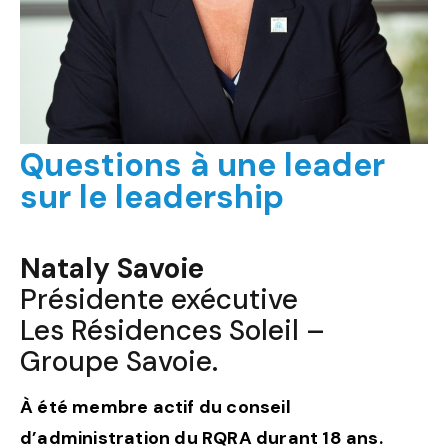
Questions à une leader
sur le leadership
Nataly Savoie
Présidente exécutive
Les Résidences Soleil –
Groupe Savoie.
À été membre actif du conseil
d’administration du RQRA durant 18 ans.