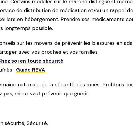
maine. Certains modèles sur le marché distinguent mêm
service de distribution de médication et/ou un rappel de
nseillers en hébergement. Prendre ses médicaments co
s longtemps possible.
nseils sur les moyens de prévenir les blessures en adap
partager avec vos proches et vos familles.
hez soi en toute sécurité
aînés :
Guide REVA
maine nationale de la sécurité des aînés. Profitons tou
ez pas, mieux vaut prévenir que guérir.