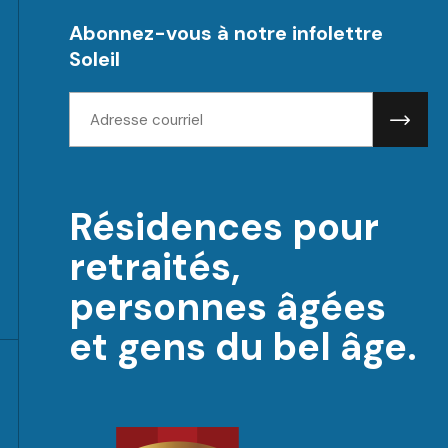
Abonnez-vous à notre infolettre
Soleil
Adresse
courriel:
Résidences pour
retraités,
personnes âgées
et gens du bel âge.