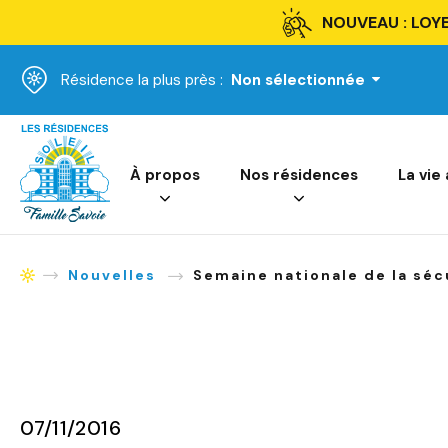
NOUVEAU : LOYE
Résidence la plus près :
Non sélectionnée
Accueil
À propos
Nos résidences
La vie
Nouvelles
Semaine nationale de la séc
Accueil
07/11/2016