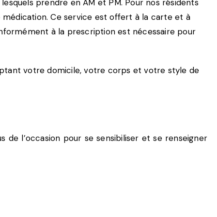
e lesquels prendre en AM et PM. Pour nos résidents
 médication. Ce service est offert à la carte et à
nformément à la prescription est nécessaire pour
tant votre domicile, votre corps et votre style de
s de l’occasion pour se sensibiliser et se renseigner