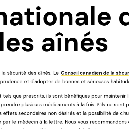
ationale d
des aînés
 la sécurité des aînés. Le
Conseil canadien de la sécur
de prudence et d'adopter de bonnes et sérieuses habit
els que prescrits, ils sont bénéfiques pour maintenir l’
prendre plusieurs médicaments à la fois. S’ils ne sont 
fets secondaires non désirés et la possibilité de chute
ée par le médecin à la lettre. Nous vous recommandons d’