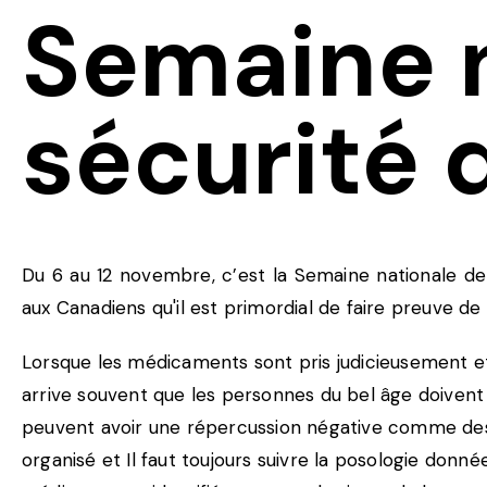
Semaine n
sécurité 
Du 6 au 12 novembre, c’est la Semaine nationale de
aux Canadiens qu'il est primordial de faire preuve 
Lorsque les médicaments sont pris judicieusement et t
arrive souvent que les personnes du bel âge doivent 
peuvent avoir une répercussion négative comme des ef
organisé et Il faut toujours suivre la posologie donn