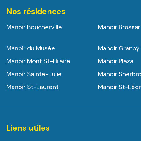
Nos résidences
Manoir Boucherville
Manoir Brossa
Manoir du Musée
Manoir Granby
Manoir Mont St-Hilaire
Manoir Plaza
Manoir Sainte-Julie
Manoir Sherbr
Manoir St-Laurent
Manoir St-Léo
Liens utiles