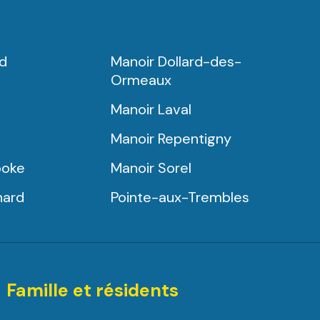
rd
Manoir Dollard-des-
Ormeaux
Manoir Laval
Manoir Repentigny
ooke
Manoir Sorel
nard
Pointe-aux-Trembles
Famille et résidents