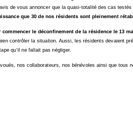
is de vous annoncer que la quasi-totalité des cas testés po
uissance que 30 de nos résidents sont pleinement rétab
ir commencer le déconfinement de la résidence le 13 ma
ien contrôler la situation. Aussi, les résidents devaient p
pe qu’il ne fallait pas négliger.
ués, nos collaborateurs, nos bénévoles ainsi que tous nos 