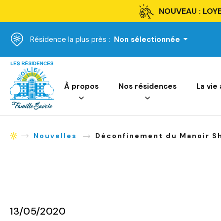
NOUVEAU : LOYE
Résidence la plus près :
Non sélectionnée
Accueil
À propos
Nos résidences
La vie
Nouvelles
Déconfinement du Manoir S
Accueil
13/05/2020