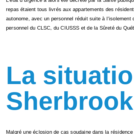
L’état d’urgence a alors été décrété par la Santé publi
repas étaient tous livrés aux appartements des résiden
autonome, avec un personnel réduit suite à l’isolement 
personnel du CLSC, du CIUSSS et de la Sûreté du Qué
La situati
Sherbrook
Malgré une éclosion de cas soudaine dans la résidence à