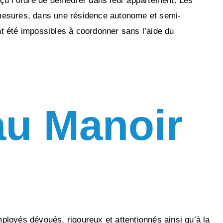
eçu l’ordre de demeurer dans leur appartement. Les
s mesures, dans une résidence autonome et semi-
nt été impossibles à coordonner sans l’aide du
 au Manoir
ployés dévoués, rigoureux et attentionnés ainsi qu’à la