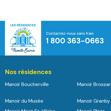
Contactez-nous sans frais
1 800 363-0663
Accueil
Nos résidences
Manoir Boucherville
Manoir Brossa
Manoir du Musée
Manoir Granby