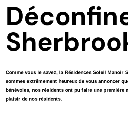
Déconfin
Sherbroo
Comme vous le savez, la Résidences Soleil Manoir Sh
sommes extrêmement heureux de vous annoncer que no
bénévoles, nos résidents ont pu faire une première 
plaisir de nos résidents.