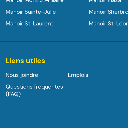
Manoir Mont St-Hilaire
Manoir Plaza
Manoir Sainte-Julie
Manoir Sherbr
Manoir St-Laurent
Manoir St-Léo
Liens utiles
Nous joindre
Emplois
Questions fréquentes
(FAQ)