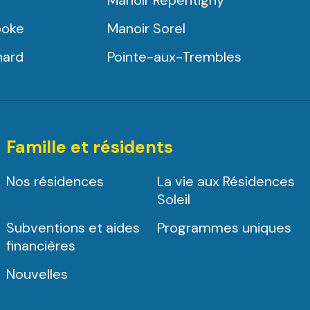
Manoir Repentigny
ooke
Manoir Sorel
nard
Pointe-aux-Trembles
Famille et résidents
Nos résidences
La vie aux Résidences
Soleil
Subventions et aides
Programmes uniques
financières
Nouvelles