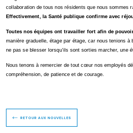
collaboration de tous nos résidents que nous sommes rav
Effectivement, la Santé publique confirme avec réjo
Toutes nos équipes ont travailler fort afin de pouvo
manière graduelle, étage par étage, car nous tenions à b
ne pas se blesser lorsqu’ils sont sorties marcher, une éta
Nous tenons à remercier de tout cœur nos employés dévo
compréhension, de patience et de courage.
RETOUR AUX NOUVELLES