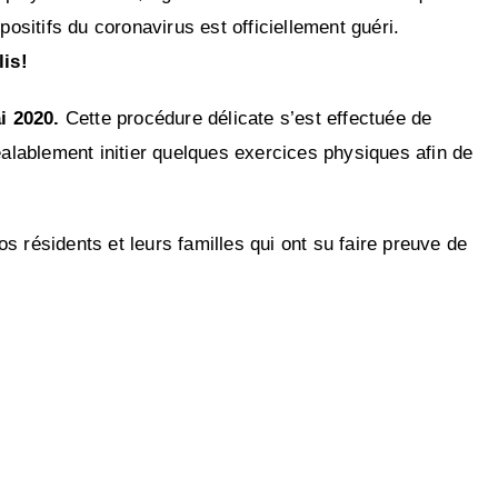
sitifs du coronavirus est officiellement guéri.
lis!
i 2020.
Cette procédure délicate s’est effectuée de
réalablement initier quelques exercices physiques afin de
résidents et leurs familles qui ont su faire preuve de