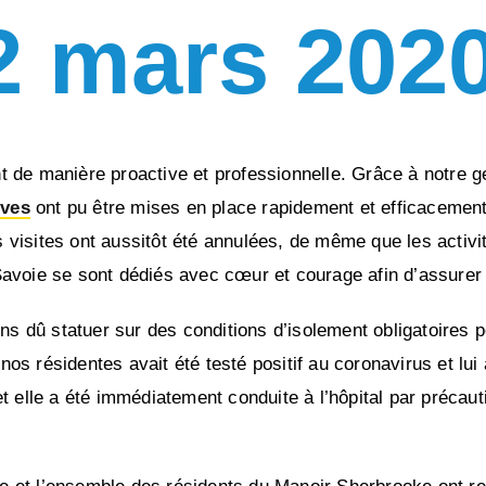
2 mars 202
de manière proactive et professionnelle. Grâce à notre ges
ives
ont pu être mises en place rapidement et efficacemen
sites ont aussitôt été annulées, de même que les activités 
voie se sont dédiés avec cœur et courage afin d’assurer l
 dû statuer sur des conditions d’isolement obligatoires po
nos résidentes avait été testé positif au coronavirus et lui a
 elle a été immédiatement conduite à l’hôpital par précauti