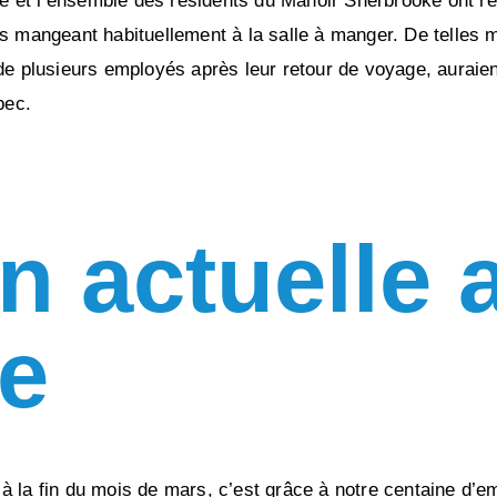
que et l’ensemble des résidents du Manoir Sherbrooke ont r
ts mangeant habituellement à la salle à manger. De telle
de plusieurs employés après leur retour de voyage, auraie
bec.
on actuelle
e
 la fin du mois de mars, c’est grâce à notre centaine d’em