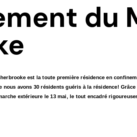
ement du 
ke
erbrooke est la toute première résidence en confinemen
us avons 30 résidents guéris à la résidence! Grâce à
marche extérieure le 13 mai, le tout encadré rigoureus