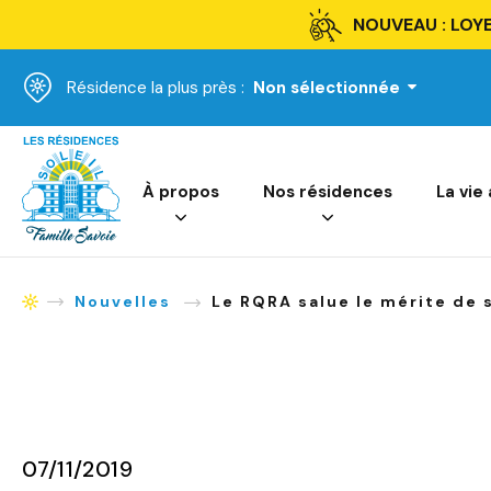
NOUVEAU : LOYE
Résidence la plus près :
Non sélectionnée
Accueil
À propos
Nos résidences
La vie
Nouvelles
Le RQRA salue le mérite de 
Accueil
07/11/2019