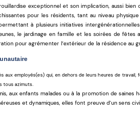
llardise exceptionnel et son implication, aussi bien d
issantes pour les résidents, tant au niveau physique qu
mettant à plusieurs initiatives intergénérationnelles 
jeunes, le jardinage en famille et les soirées de fêtes 
ation pour agrémenter l’extérieur de la résidence au g
unautaire
 aux employés(es) qui, en dehors de leurs heures de travail,
 tous azimuts.
nis, aux enfants malades ou à la promotion de saines h
énéreuses et dynamiques, elles font preuve d’un sens civ