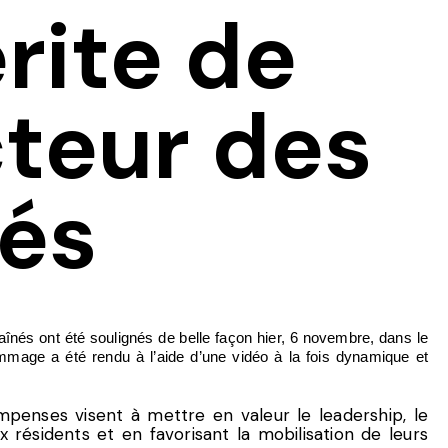
rite de
cteur des
nés
s ont été soulignés de belle façon hier, 6 novembre, dans le
mage a été rendu à l’aide d’une vidéo à la fois dynamique et
enses visent à mettre en valeur le leadership, le
 résidents et en favorisant la mobilisation de leurs