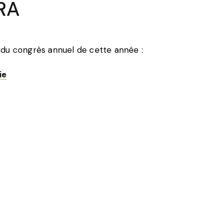
RA
rs du congrès annuel de cette année :
ie