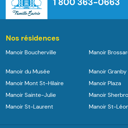
1 800 363-0663
Accueil
Nos résidences
Manoir Boucherville
Manoir Brossa
Manoir du Musée
Manoir Granby
Manoir Mont St-Hilaire
Manoir Plaza
Manoir Sainte-Julie
Manoir Sherbr
Manoir St-Laurent
Manoir St-Léo