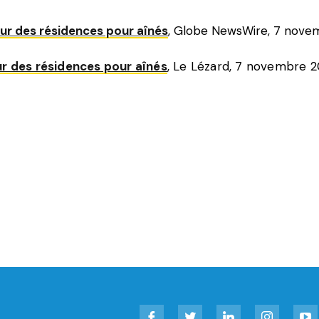
ur des résidences pour aînés
, Globe NewsWire, 7 nove
ur des résidences pour aînés
, Le Lézard, 7 novembre 2
Facebook
Twitter
LinkedIn
Instagram
YouT