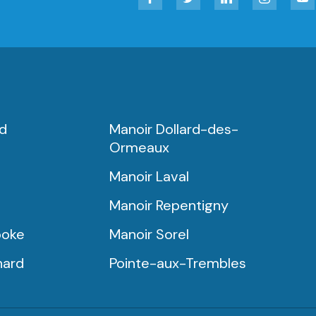
rd
Manoir Dollard-des-
Ormeaux
Manoir Laval
Manoir Repentigny
ooke
Manoir Sorel
nard
Pointe-aux-Trembles