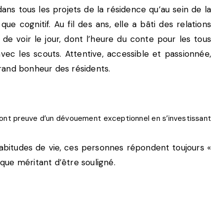
ans tous les projets de la résidence qu’au sein de la
e cognitif. Au fil des ans, elle a bâti des relations
de voir le jour, dont l’heure du conte pour les tous
avec les scouts. Attentive, accessible et passionnée,
rand bonheur des résidents.
 font preuve d’un dévouement exceptionnel en s’investissant
abitudes de vie, ces personnes répondent toujours «
ique méritant d’être souligné.