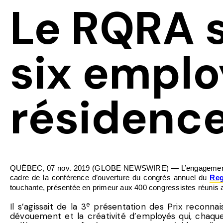
Le RQRA s
six emplo
résidence
QUÉBEC, 07 nov. 2019 (GLOBE NEWSWIRE) — L’engagement et le 
cadre de la conférence d’ouverture du congrès annuel du
Reg
touchante, présentée en primeur aux 400 congressistes réunis
e
Il s’agissait de la 3
présentation des Prix reconnai
dévouement et la créativité d’employés qui, chaque 