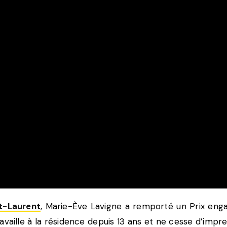
St-Laurent
, Marie-Ève Lavigne a remporté un Prix eng
ravaille à la résidence depuis 13 ans et ne cesse d’impr