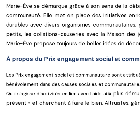
Marie-Ève se démarque grâce à son sens de la débroui
communauté. Elle met en place des initiatives enrich
durables avec divers organismes communautaires, per
petits, les collations-causeries avec la Maison des 
Marie-Ève propose toujours de belles idées de décor
À propos du Prix engagement social et comm
Les Prix engagement social et communautaire sont attribués
bénévolement dans des causes sociales et communautaires
ux plus dému
Qu’il s’agisse d’activités en lien avec l’aide a
présent » et cherchent à faire le bien. Altruistes, g