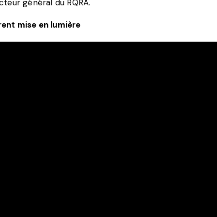
ecteur général du RQRA.
rent mise en lumière